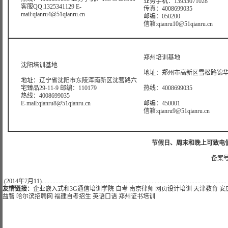
业务手机：13933071028
客服QQ:1325341129 E-
传真：4008699035
mail:qianru4@51qianru.cn
邮编：050200
信箱:qianru10@51qianru.cn
郑州培训基地
沈阳培训基地
地址：郑州市高新区雪松路锦华大
地址：辽宁省沈阳市东陵浑南新区沈营路六
宅臻品29-11-9 邮编：110179
热线：4008699035
热线：4008699035
E-mail:qianru8@51qianru.cn
邮编：450001
信箱:qianru9@51qianru.cn
节假日、周末和晚上可致电值班热线:
备案号
.(2014年7月11).........................................................................................................................
友情链接：
企业嵌入式和3G通信培训学院
自考
南京律师
网页设计培训
天津教育
安
益智
哈尔滨招聘网
福建自考招生
英语口语
郑州证书培训