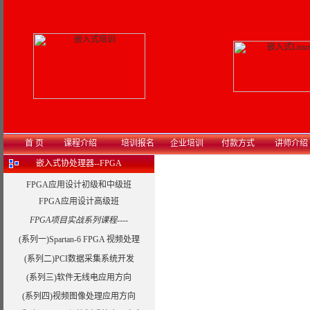
首 页
课程介绍
培训报名
企业培训
付款方式
讲师介绍
嵌入式协处理器--FPGA
FPGA应用设计初级和中级班
FPGA应用设计高级班
FPGA项目实战系列课程----
(系列一)Spartan-6 FPGA 视频处理
(系列二)PCI数据采集系统开发
(系列三)软件无线电应用方向
(系列四)视频图像处理应用方向