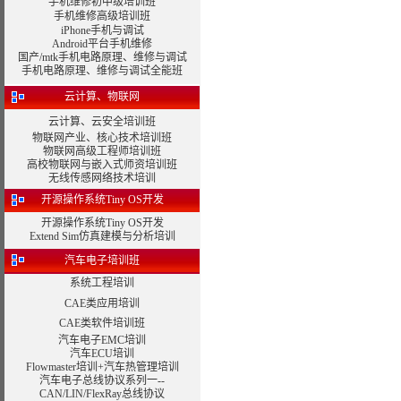
手机维修初中级培训班
手机维修高级培训班
iPhone手机与调试
Android平台手机维修
国产/mtk手机电路原理、维修与调试
手机电路原理、维修与调试全能班
云计算、物联网
云计算、云安全培训班
物联网产业、核心技术培训班
物联网高级工程师培训班
高校物联网与嵌入式师资培训班
无线传感网络技术培训
开源操作系统Tiny OS开发
开源操作系统Tiny OS开发
Extend Sim仿真建模与分析培训
汽车电子培训班
系统工程培训
CAE类应用培训
CAE类软件培训班
汽车电子EMC培训
汽车ECU培训
Flowmaster培训+汽车热管理培训
汽车电子总线协议系列一--
CAN/LIN/FlexRay总线协议