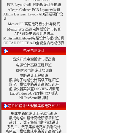
PCB Layout培训-线路板设计全能班
Allegro Cadence PCB Layout高级班
Altium Designer Layout(AD)高速硬件设
计
Mentor EE 高速电路板设计与仿真
Mentor WG 高速电路板设计与仿真
ADS射频电路设计与仿真
Multisim&Ultiboard电路设计与虚拟仿真
ORCAD PSPICE A/D全能混合电路仿真
电子电路设计
高效开关电源设计与提高班
电源设计高级工程师班
RF射频电路设计培训班
电路设计工程师班
模拟电子电路设计高级工程师班
数字、模拟电路设计高级培训班
虚拟仪器实验室LabVIEW培训班
LabWindows/CVI虚拟仪器测试
NI TestStand培训班
芯片IC设计/大规模集成电路VLSI
集成电路IC设计工程师培训班
集成电路IC设计高级研修培训班
系列一、数字集成电路前端设计
系列二、数字集成电路IC后端设计
系列三、模拟集成电路设计高级培训