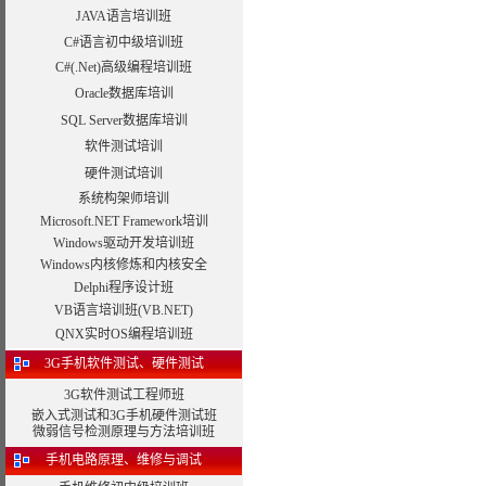
JAVA语言培训班
C#语言初中级培训班
C#(.Net)高级编程培训班
Oracle数据库培训
SQL Server数据库培训
软件测试培训
硬件测试培训
系统构架师培训
Microsoft.NET Framework培训
Windows驱动开发培训班
Windows内核修炼和内核安全
Delphi程序设计班
VB语言培训班(VB.NET)
QNX实时OS编程培训班
3G手机软件测试、硬件测试
3G软件测试工程师班
嵌入式测试和3G手机硬件测试班
微弱信号检测原理与方法培训班
手机电路原理、维修与调试