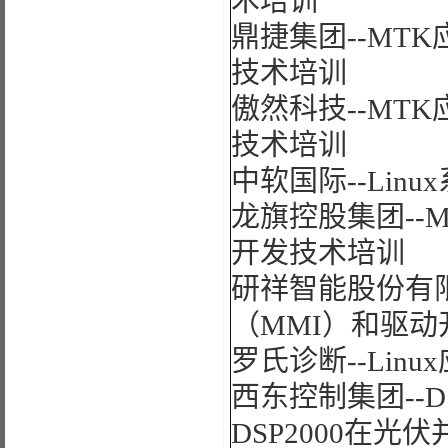
术培训
鼎捷集团--MT
技术培训
傲然科技--MT
技术培训
中软国际--Lin
龙旗控股集团--
开发技术培训
研祥智能股份有限
（MMI）和驱
罗氏诊断--Lin
西东控制集团--D
DSP2000在