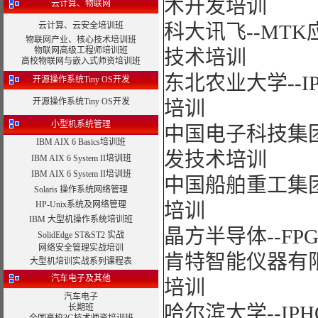
术开发培训
云计算、物联网
云计算、云安全培训班
科大讯飞--MT
物联网产业、核心技术培训班
物联网高级工程师培训班
技术培训
高校物联网与嵌入式师资培训班
东北农业大学--I
开源操作系统Tiny OS开发
开源操作系统Tiny OS开发
培训
小型机系统管理
中国电子科技集团-
IBM AIX 6 Basics培训班
发技术培训
IBM AIX 6 System II培训班
IBM AIX 6 System II培训班
中国船舶重工集团-
Solaris 操作系统网络管理
HP-Unix系统及网络管理
培训
IBM 大型机操作系统培训班
晶方半导体--F
SolidEdge ST&ST2 实战
网络安全管理实战培训
肯特智能仪器有限
大型机培训实战系列课程表
汽车电子及其他
培训
汽车电子
哈尔滨大学--IP
长期班