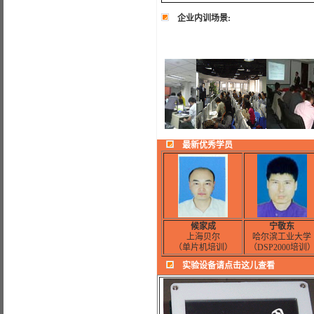
企业内训场景:
最新优秀学员
候家成
宁敬东
上海贝尔
哈尔滨工业大学
（单片机培训）
（DSP2000培训
实验设备请点击这儿查看