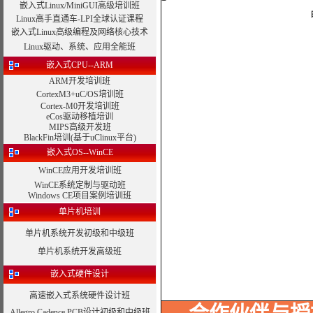
嵌入式Linux/MiniGUI高级培训班
曙海视频
Linux高手直通车-LPI全球认证课程
嵌入式Linux高级编程及网络核心技术
Linux驱动、系统、应用全能班
嵌入式CPU--ARM
ARM开发培训班
CortexM3+uC/OS培训班
Cortex-M0开发培训班
eCos驱动移植培训
MIPS高级开发班
BlackFin培训(基于uClinux平台)
嵌入式OS--WinCE
WinCE应用开发培训班
WinCE系统定制与驱动班
Windows CE项目案例培训班
单片机培训
单片机系统开发初级和中级班
单片机系统开发高级班
嵌入式硬件设计
高速嵌入式系统硬件设计班
Allegro Cadence PCB设计初级和中级班