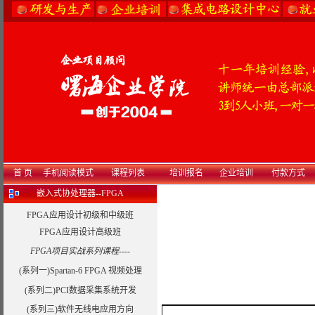
首 页
手机阅读模式
课程列表
培训报名
企业培训
付款方式
嵌入式协处理器--FPGA
FPGA应用设计初级和中级班
FPGA应用设计高级班
FPGA项目实战系列课程----
(系列一)Spartan-6 FPGA 视频处理
(系列二)PCI数据采集系统开发
(系列三)软件无线电应用方向