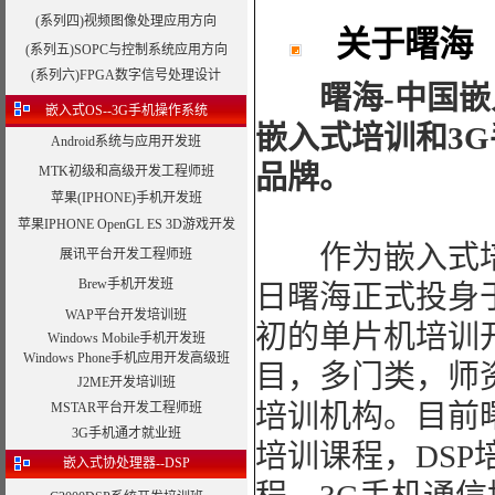
(系列四)视频图像处理应用方向
关于曙海
(系列五)SOPC与控制系统应用方向
(系列六)FPGA数字信号处理设计
曙海-中国
嵌入式OS--3G手机操作系统
嵌入式培训和3
Android系统与应用开发班
品牌。
MTK初级和高级开发工程师班
苹果(IPHONE)手机开发班
苹果IPHONE OpenGL ES 3D游戏开发
作为嵌入式培训的
展讯平台开发工程师班
Brew手机开发班
日曙海正式投身
WAP平台开发培训班
初的单片机培训
Windows Mobile手机开发班
Windows Phone手机应用开发高级班
目，多门类，师
J2ME开发培训班
培训机构。目前
MSTAR平台开发工程师班
3G手机通才就业班
培训课程，DSP
嵌入式协处理器--DSP