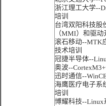
浙江理工大学--D
培训
台湾双阳科技股份
（MMI）和驱
滚石移动--MT
技术培训
冠捷半导体--Li
奥波--CortexM
迅时通信--Wi
海鹰医疗电子系统-
培训
博耀科技--Lin