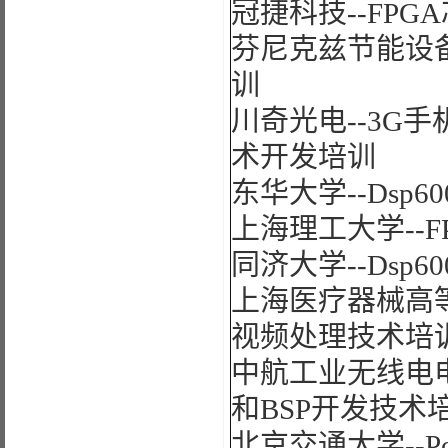
冠捷科技--FP
芬尼克兹节能设备
训
川奇光电--3G手
术开发培训
东华大学--Dsp
上海理工大学--
同济大学--Dsp
上海医疗器械高等专
视频处理技术培
中航工业无线电电子
和BSP开发技术
北京交通大学--P