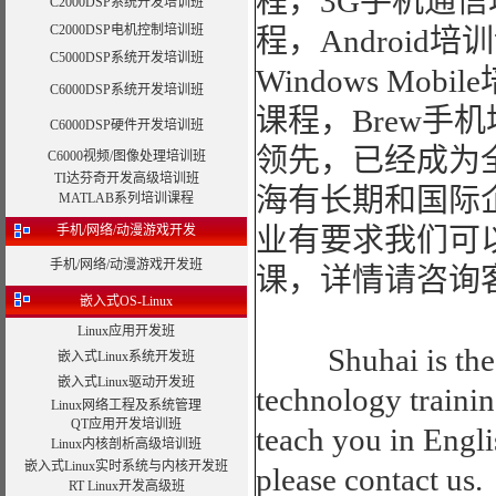
程，3G手机通信培
C2000DSP系统开发培训班
C2000DSP电机控制培训班
程，Android
C5000DSP系统开发培训班
Windows Mob
C6000DSP系统开发培训班
课程，Brew手
C6000DSP硬件开发培训班
领先，已经成为
C6000视频/图像处理培训班
TI达芬奇开发高级培训班
海有长期和国际
MATLAB系列培训课程
手机/网络/动漫游戏开发
业有要求我们可
手机/网络/动漫游戏开发班
课，详情请咨询
嵌入式OS-Linux
Linux应用开发班
Shuhai is the 
嵌入式Linux系统开发班
嵌入式Linux驱动开发班
technology traini
Linux网络工程及系统管理
QT应用开发培训班
teach you in Engli
Linux内核剖析高级培训班
嵌入式Linux实时系统与内核开发班
please contact us.
RT Linux开发高级班