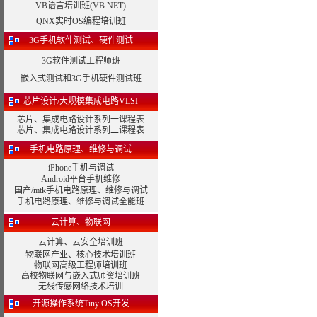
VB语言培训班(VB.NET)
QNX实时OS编程培训班
3G手机软件测试、硬件测试
3G软件测试工程师班
嵌入式测试和3G手机硬件测试班
芯片设计/大规模集成电路VLSI
芯片、集成电路设计系列一课程表
芯片、集成电路设计系列二课程表
手机电路原理、维修与调试
iPhone手机与调试
Android平台手机维修
国产/mtk手机电路原理、维修与调试
手机电路原理、维修与调试全能班
云计算、物联网
云计算、云安全培训班
物联网产业、核心技术培训班
物联网高级工程师培训班
高校物联网与嵌入式师资培训班
无线传感网络技术培训
开源操作系统Tiny OS开发