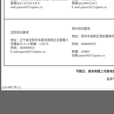
客服QQ:1325341129 E-
客服QQ:849322415
mail:qianru4@51qianru.cn
E-mail:qianru5@51qianru.cn
郑州培训基地
沈阳培训基地
地址：郑州市高新区雪松路锦华大
地址：辽宁省沈阳市东陵浑南新区沈营路六
宅臻品29-11-9 邮编：110179
热线：4008699035
热线：4008699035
E-mail:qianru8@51qianru.cn
邮编：450001
信箱:qianru9@51qianru.cn
节假日、周末和晚上可致电值班热线:
备案号
.(2014年7月11)..........................................................................................................................