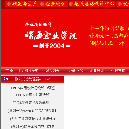
首 页
手机阅读模式
课程列表
培训报名
企业培训
付款方式
嵌入式协处理器--FPGA
FPGA应用设计初级和中级班
FPGA应用设计高级班
FPGA项目实战系列课程----
(系列一)Spartan-6 FPGA 视频处理
(系列二)PCI数据采集系统开发
(系列三)软件无线电应用方向