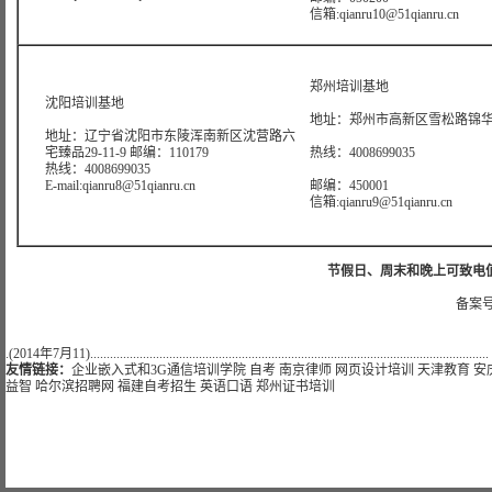
信箱:qianru10@51qianru.cn
郑州培训基地
沈阳培训基地
地址：郑州市高新区雪松路锦华大
地址：辽宁省沈阳市东陵浑南新区沈营路六
宅臻品29-11-9 邮编：110179
热线：4008699035
热线：4008699035
E-mail:qianru8@51qianru.cn
邮编：450001
信箱:qianru9@51qianru.cn
节假日、周末和晚上可致电值班热线:
备案号
.(2014年7月11).........................................................................................................................
友情链接：
企业嵌入式和3G通信培训学院
自考
南京律师
网页设计培训
天津教育
安
益智
哈尔滨招聘网
福建自考招生
英语口语
郑州证书培训