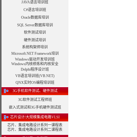
JAVA语言培训班
C#语言培训班
Oracle数据库培训
SQL Server数据库培训
软件测试培训
硬件测试培训
系统构架师培训
Microsoft.NET Framework培训
Windows驱动开发培训班
Windows内核修炼和内核安全
Delphi程序设计班
VB语言培训班(VB.NET)
QNX实时OS编程培训班
3G手机软件测试、硬件测试
3G软件测试工程师班
嵌入式测试和3G手机硬件测试班
芯片设计/大规模集成电路VLSI
芯片、集成电路设计系列一课程表
芯片、集成电路设计系列二课程表