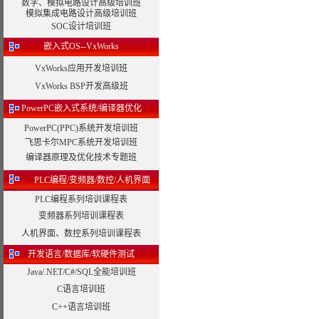
数字、模拟电路设计高级培训班
模拟集成电路设计高级培训班
SOC设计培训班
嵌入式OS--VxWorks
VxWorks应用开发培训班
VxWorks BSP开发高级班
PowerPC嵌入式系统/编译器优化
PowerPC(PPC)系统开发培训班
飞思卡尔MPC系统开发培训班
编译器原理及优化技术专题班
PLC编程/变频器/数控/人机界面
PLC编程系列培训课程表
变频器系列培训课程表
人机界面、数控系列培训课程表
开发语言/数据库/软硬件测试
Java/.NET/C#/SQL全能培训班
C语言培训班
C++语言培训班