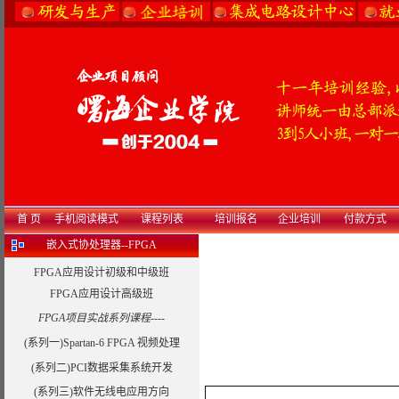
首 页
手机阅读模式
课程列表
培训报名
企业培训
付款方式
嵌入式协处理器--FPGA
FPGA应用设计初级和中级班
FPGA应用设计高级班
FPGA项目实战系列课程----
(系列一)Spartan-6 FPGA 视频处理
(系列二)PCI数据采集系统开发
(系列三)软件无线电应用方向