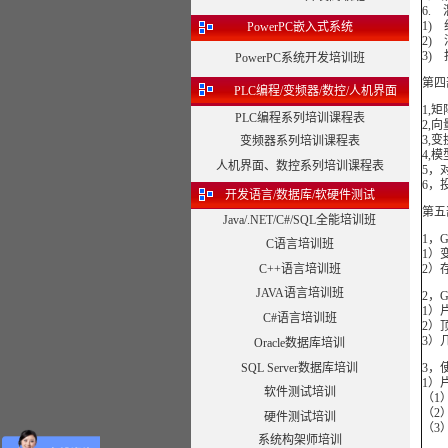
6.
1)
PowerPC嵌入式系统
2)
3)
PowerPC系统开发培训班
第四
PLC编程/变频器/数控/人机界面
1,
PLC编程系列培训课程表
2,
3,
变频器系列培训课程表
4,
人机界面、数控系列培训课程表
5，
6，
开发语言/数据库/软硬件测试
第五
Java/.NET/C#/SQL全能培训班
1，
C语言培训班
1）
C++语言培训班
2）
JAVA语言培训班
2，
1）
C#语言培训班
2）
3）
Oracle数据库培训
SQL Server数据库培训
3，
1）
软件测试培训
（1
（2
硬件测试培训
（3
系统构架师培训