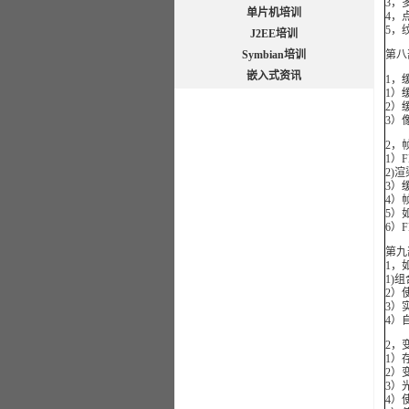
3，
单片机培训
4，
5，
J2EE培训
Symbian培训
第八
嵌入式资讯
1，
1）
2）
3）
2，
1）
2)
3）
4）
5）
6）
第九
1，
1)
2）
3）
4）
2，
1）
2）
3）
4）