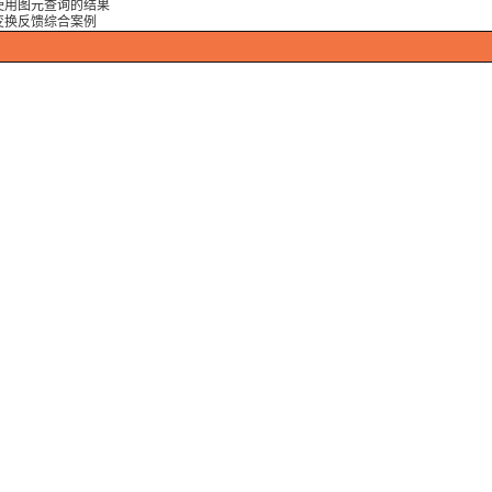
使用图元查询的结果
变换反馈综合案例