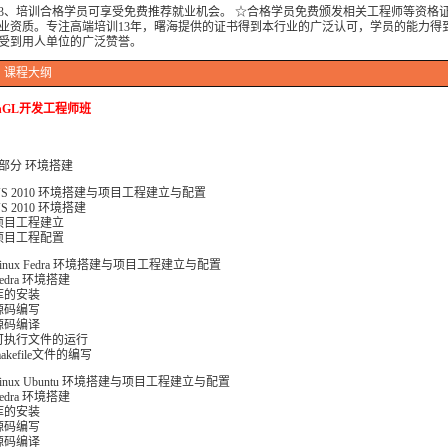
培训合格学员可享受免费推荐就业机会。 ☆合格学员免费颁发相关工程师等资格
业资质。专注高端培训13年，曙海提供的证书得到本行业的广泛认可，学员的能力得
受到用人单位的广泛赞誉。
课程大纲
enGL开发工程师班
部分 环境搭建
VS 2010 环境搭建与项目工程建立与配置
S 2010 环境搭建
项目工程建立
项目工程配置
Linux Fedra 环境搭建与项目工程建立与配置
edra 环境搭建
库的安装
源码编写
源码编译
可执行文件的运行
akefile文件的编写
Linux Ubuntu 环境搭建与项目工程建立与配置
edra 环境搭建
库的安装
源码编写
源码编译