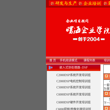
首 页
手机阅读模式
课程列表
培训
嵌入式协处理器--DSP
C2000DSP系统开发培训班
C2000DSP电机控制培训班
Op
一套
C5000DSP系统开发培训班
为事
C6000DSP系统开发培训班
为了
C6000DSP硬件开发培训班
下一
C6000视频/图像处理培训班