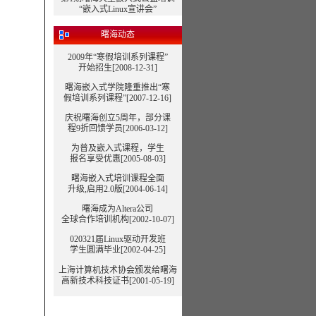
“嵌入式Linux宣讲会”
曙海动态
2009年“寒假培训系列课程”
开始招生[2008-12-31]
曙海嵌入式学院隆重推出“寒
假培训系列课程”
[2007-12-16]
庆祝曙海创立5周年，部分课
程9折回馈学员[2006-03-12]
为普及嵌入式课程，学生
报名享受优惠[2005-08-03]
曙海嵌入式培训课程全面
升级,启用2.0版[2004-06-14]
曙海成为Altera公司
全球合作培训机构[2002-10-07]
020321届Linux驱动开发班
学生圆满毕业[2002-04-25]
上海计算机技术协会颁发给曙海
高新技术科技证书[2001-05-19]