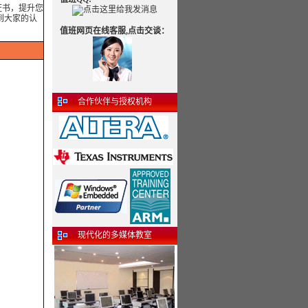
证书，提升您
到大家的认
值班网页在线客服,点击交谈：
合作伙伴与授权机构
现代化的多媒体教室