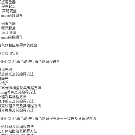
顶点着色器
）程序起点
） 声明变量
）main函数编写
几何着色器
）程序起点
） 声明变量
）main函数编写
着色器和应用程序的结合
综合应用实例
部分 GLSL着色语进行着色器编程进阶
模拟光线
漫反射光及其编程方法
镜面光
环境光
ADS光照模型及其编程方法
Phong着色及其编程方法
纹理及其编程方法
纹理单元及其编程方法
照亮纹理单元及其编程方法
丢弃片段及其编程方法
部分 GLSL着色语进行着色器编程高级－－纹理及其编程方法
矩形纹理及其编程方法
立方体贴图及其编程方法