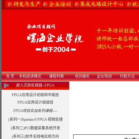
首 页
手机阅读模式
课程列表
培训报名
企业培训
付款方式
嵌入式协处理器--FPGA
FPGA应用设计初级和中级班
FPGA应用设计高级班
FPGA项目实战系列课程----
(系列一)Spartan-6 FPGA 视频处理
(系列二)PCI数据采集系统开发
(系列三)软件无线电应用方向