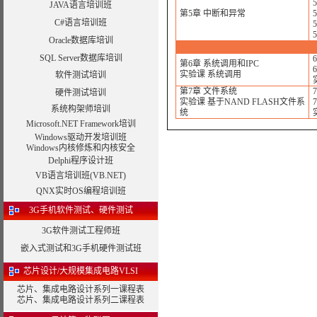
JAVA语言培训班
第5章 中断和异常
5
C#语言培训班
Oracle数据库培训
SQL Server数据库培训
第6章 系统调用和IPC
实验课 系统调用
软件测试培训
第7章 文件系统
硬件测试培训
实验课 基于NAND FLASH文件系
系统构架师培训
统
Microsoft.NET Framework培训
Windows驱动开发培训班
Windows内核修炼和内核安全
Delphi程序设计班
VB语言培训班(VB.NET)
QNX实时OS编程培训班
3G手机软件测试、硬件测试
3G软件测试工程师班
嵌入式测试和3G手机硬件测试班
芯片设计/大规模集成电路VLSI
芯片、集成电路设计系列一课程表
芯片、集成电路设计系列二课程表