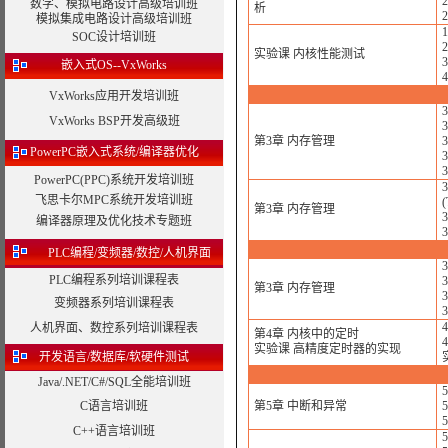
数字、模拟电路设计高级培训班
析
模拟集成电路设计高级培训班
SOC设计培训班
实验课 内核性能测试
嵌入式OS--VxWorks
VxWorks应用开发培训班
VxWorks BSP开发高级班
第3章 内存管理
PowerPC嵌入式系统/编译器优化
PowerPC(PPC)系统开发培训班
飞思卡尔MPC系统开发培训班
(
第3章 内存管理
3
编译器原理及优化技术专题班
PLC编程/变频器/数控/人机界面
PLC编程系列培训课程表
第3章 内存管理
变频器系列培训课程表
人机界面、数控系列培训课程表
第4章 内核中的定时
实验课 高精度定时器的实现
开发语言/数据库/软硬件测试
Java/.NET/C#/SQL全能培训班
C语言培训班
第5章 中断和异常
C++语言培训班
5