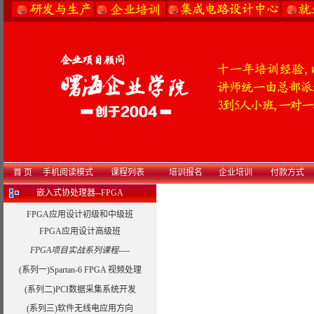
首 页
手机阅读模式
课程列表
培训报名
企业培训
付款方式
嵌入式协处理器--FPGA
FPGA应用设计初级和中级班
FPGA应用设计高级班
FPGA项目实战系列课程----
(系列一)Spartan-6 FPGA 视频处理
(系列二)PCI数据采集系统开发
(系列三)软件无线电应用方向