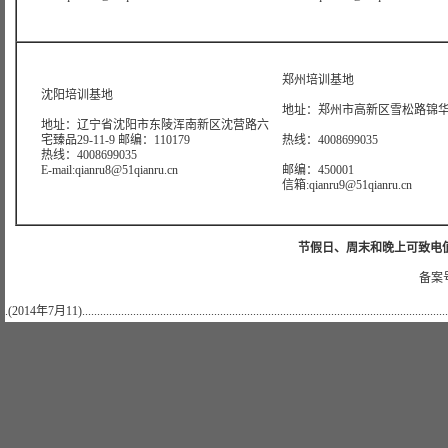
郑州培训基地
沈阳培训基地
地址：郑州市高新区雪松路锦华大
地址：辽宁省沈阳市东陵浑南新区沈营路六
宅臻品29-11-9 邮编：110179
热线：4008699035
热线：4008699035
E-mail:qianru8@51qianru.cn
邮编：450001
信箱:qianru9@51qianru.cn
节假日、周末和晚上可致电值班热线:
备案号
.(2014年7月11)..........................................................................................................................