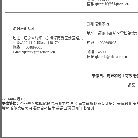
信箱:qianru10@51qianru.cn
郑州培训基地
沈阳培训基地
地址：郑州市高新区雪松路锦华大
地址：辽宁省沈阳市东陵浑南新区沈营路六
宅臻品29-11-9 邮编：110179
热线：4008699035
热线：4008699035
E-mail:qianru8@51qianru.cn
邮编：450001
信箱:qianru9@51qianru.cn
节假日、周末和晚上可致电值班热线:
备案号
.(2014年7月11).........................................................................................................................
友情链接：
企业嵌入式和3G通信培训学院
自考
南京律师
网页设计培训
天津教育
安
益智
哈尔滨招聘网
福建自考招生
英语口语
郑州证书培训