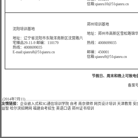
信箱:qianru10@51qianru.cn
郑州培训基地
沈阳培训基地
地址：郑州市高新区雪松路锦华大
地址：辽宁省沈阳市东陵浑南新区沈营路六
宅臻品29-11-9 邮编：110179
热线：4008699035
热线：4008699035
E-mail:qianru8@51qianru.cn
邮编：450001
信箱:qianru9@51qianru.cn
节假日、周末和晚上可致电值班热线:
备案号
.(2014年7月11).........................................................................................................................
友情链接：
企业嵌入式和3G通信培训学院
自考
南京律师
网页设计培训
天津教育
安
益智
哈尔滨招聘网
福建自考招生
英语口语
郑州证书培训