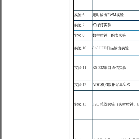
实验
6
定时输出
PWM
实验
实验
7
红绿灯实验
实验
8
数字时钟、跑表实验
实验
10
8×8 LED
扫描输出实验
实验
1
1
RS-232
串口通信实验
实验
1
2
ADC模拟数据采集
实验
实验
1
3
I
2C
总线实验（实时时钟、