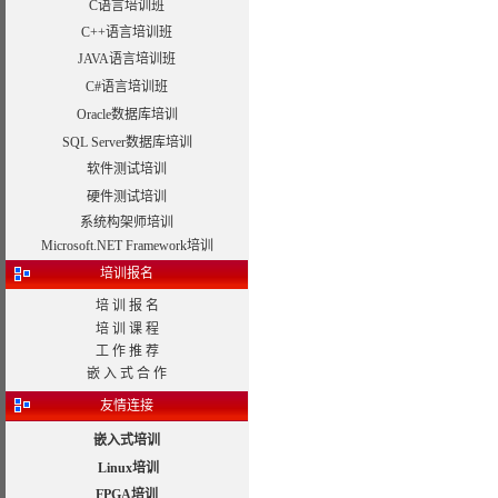
C语言培训班
C++语言培训班
JAVA语言培训班
C#语言培训班
Oracle数据库培训
SQL Server数据库培训
软件测试培训
硬件测试培训
系统构架师培训
Microsoft.NET Framework培训
培训报名
培 训 报 名
培 训 课 程
工 作 推 荐
嵌 入 式 合 作
友情连接
嵌入式培训
Linux培训
FPGA培训