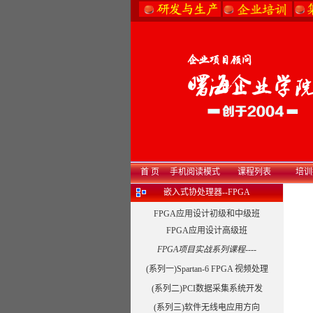
首 页
手机阅读模式
课程列表
培训
嵌入式协处理器--FPGA
FPGA应用设计初级和中级班
FPGA应用设计高级班
FPGA项目实战系列课程----
(系列一)Spartan-6 FPGA 视频处理
(系列二)PCI数据采集系统开发
(系列三)软件无线电应用方向