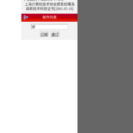
上海计算机技术协会颁发给曙海
高新技术科技证书[2001-05-19]
邮件列表