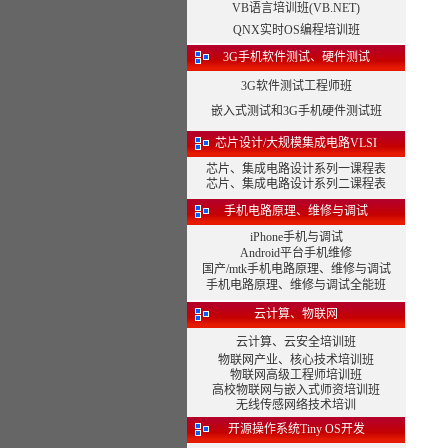
VB语言培训班(VB.NET)
QNX实时OS编程培训班
3G手机软件测试、硬件测试
3G软件测试工程师班
嵌入式测试和3G手机硬件测试班
芯片设计/大规模集成电路VLSI
芯片、集成电路设计系列一课程表
芯片、集成电路设计系列二课程表
手机电路原理、维修与调试
iPhone手机与调试
Android平台手机维修
国产/mtk手机电路原理、维修与调试
手机电路原理、维修与调试全能班
云计算、物联网
云计算、云安全培训班
物联网产业、核心技术培训班
物联网高级工程师培训班
高校物联网与嵌入式师资培训班
无线传感网络技术培训
开源操作系统Tiny OS开发