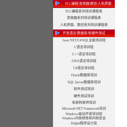
PLC编程/变频器/数控/人机界面
PLC编程系列培训课程表
变频器系列培训课程表
人机界面、数控系列培训课程表
开发语言/数据库/软硬件测试
Java/.NET/C#/SQL全能培训班
C语言培训班
C++语言培训班
JAVA语言培训班
C#语言培训班
Oracle数据库培训
SQL Server数据库培训
软件测试培训
硬件测试培训
系统构架师培训
Microsoft.NET Framework培训
Windows驱动开发培训班
Windows内核修炼和内核安全
Delphi程序设计班