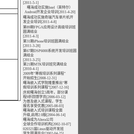
[2011-5-1]
曙海成功实施Intel（英特尔）
Android开发企业培训[2011-4-20]
曙海成功实施奇瑞汽车单片机开
发企业培训[2011-4-8]
第89期FPGA应用设计高级培训班
圆满结业
[2011-4-3]
第31期iPhone培训班圆满结业
[2011-3-28]
第67期DSP6000系统开发培训班圆
满结业
[2011-3-25]
第21期MTK培训班完满结业
[2010-4-1]
2009年“寒假培训系列课程”
开始招生[2008-12-31]
曙海嵌入式学院隆重推出“寒
假培训系列课程”
[2007-12-16]
庆祝曙海创立5周年，部分课
程9折回馈学员[2006-03-12]
为普及嵌入式课程，学生
报名享受优惠[2005-08-03]
曙海嵌入式培训课程全面
升级,启用2.0版[2004-06-14]
曙海成为Altera公司
全球合作培训机构[2002-10-07]
020321届Linux驱动开发班
学生圆满毕业[2002-04-25]