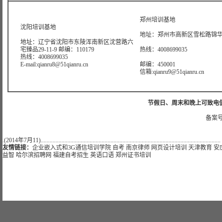
郑州培训基地
沈阳培训基地
地址：郑州市高新区雪松路锦华大
地址：辽宁省沈阳市东陵浑南新区沈营路六
宅臻品29-11-9 邮编：110179
热线：4008699035
热线：4008699035
E-mail:qianru8@51qianru.cn
邮编：450001
信箱:qianru9@51qianru.cn
节假日、周末和晚上可致电值班热线:
备案号
.(2014年7月11).........................................................................................................................
友情链接：
企业嵌入式和3G通信培训学院
自考
南京律师
网页设计培训
天津教育
安
益智
哈尔滨招聘网
福建自考招生
英语口语
郑州证书培训