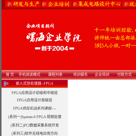
首 页
手机阅读模式
课程列表
培训报名
企业培训
付款方式
嵌入式协处理器--FPGA
FPGA应用设计初级和中级班
FPGA应用设计高级班
FPGA项目实战系列课程----
(系列一)Spartan-6 FPGA 视频处理
(系列二)PCI数据采集系统开发
(系列三)软件无线电应用方向