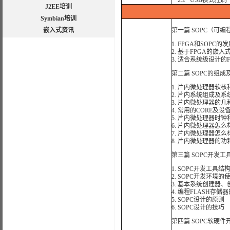
2.2 USB模式控制
J2EE培训
Symbian培训
嵌入式资讯
第一篇 SOPC（可
1. FPGA和SOPC的
2. 基于FPGA的嵌
3. 适合系统级设计的
第二篇 SOPC的组成
1. 片内微处理器软核
2. 片内系统组成及系
3. 片内微处理器的
4. 常用的CORE
5. 片内微处理器时
6. 片内微处理器怎
7. 片内微处理器怎
8. 片内微处理器的功
第三篇 SOPC开发工
1. SOPC开发工具结
2. SOPC开发环境的
3. 基本系统创建器
4. 编程FLASH存
5. SOPC设计的原则
6. SOPC设计的技巧
第四篇 SOPC软硬