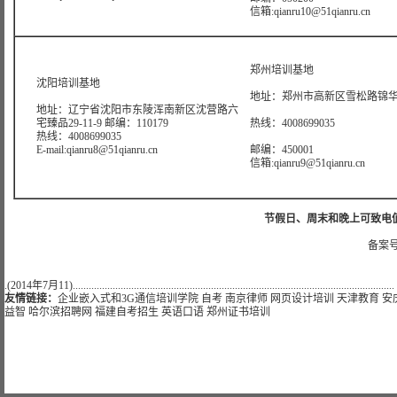
信箱:qianru10@51qianru.cn
郑州培训基地
沈阳培训基地
地址：郑州市高新区雪松路锦华大
地址：辽宁省沈阳市东陵浑南新区沈营路六
宅臻品29-11-9 邮编：110179
热线：4008699035
热线：4008699035
E-mail:qianru8@51qianru.cn
邮编：450001
信箱:qianru9@51qianru.cn
节假日、周末和晚上可致电值班热线:
备案号
.(2014年7月11).........................................................................................................................
友情链接：
企业嵌入式和3G通信培训学院
自考
南京律师
网页设计培训
天津教育
安
益智
哈尔滨招聘网
福建自考招生
英语口语
郑州证书培训