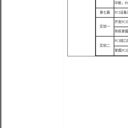
中断，P
第七篇
PCI设
开发PC
实验一
熟练掌
PCI接
实验二
掌握PC