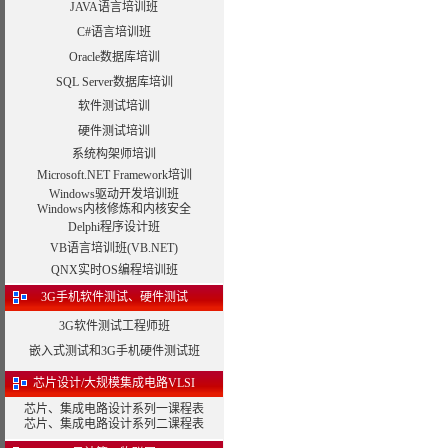
JAVA语言培训班
C#语言培训班
Oracle数据库培训
SQL Server数据库培训
软件测试培训
硬件测试培训
系统构架师培训
Microsoft.NET Framework培训
Windows驱动开发培训班
Windows内核修炼和内核安全
Delphi程序设计班
VB语言培训班(VB.NET)
QNX实时OS编程培训班
3G手机软件测试、硬件测试
3G软件测试工程师班
嵌入式测试和3G手机硬件测试班
芯片设计/大规模集成电路VLSI
芯片、集成电路设计系列一课程表
芯片、集成电路设计系列二课程表