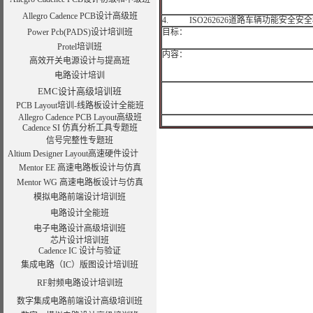
Allegro Cadence PCB设计高级班
4. ISO262626道路车辆功能安全
Power Pcb(PADS)设计培训班
目标：
Protel培训班
内容：
高效开关电源设计与提高班
电路设计培训
EMC设计高级培训班
PCB Layout培训-线路板设计全能班
Allegro Cadence PCB Layout高级班
Cadence SI 仿真分析工具专题班
信号完整性专题班
Altium Designer Layout高速硬件设计
Mentor EE 高速电路板设计与仿真
Mentor WG 高速电路板设计与仿真
模拟电路前端设计培训班
电路设计全能班
电子电路设计高级培训班
芯片设计培训班
Cadence IC 设计与验证
集成电路（IC）版图设计培训班
RF射频电路设计培训班
数字集成电路前端设计高级培训班