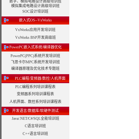
数字、模拟电路设计高级培训班
模拟集成电路设计高级培训班
SOC设计培训班
嵌入式OS--VxWorks
VxWorks应用开发培训班
VxWorks BSP开发高级班
PowerPC嵌入式系统/编译器优化
PowerPC(PPC)系统开发培训班
飞思卡尔MPC系统开发培训班
编译器原理及优化技术专题班
PLC编程/变频器/数控/人机界面
PLC编程系列培训课程表
变频器系列培训课程表
人机界面、数控系列培训课程表
开发语言/数据库/软硬件测试
Java/.NET/C#/SQL全能培训班
C语言培训班
C++语言培训班