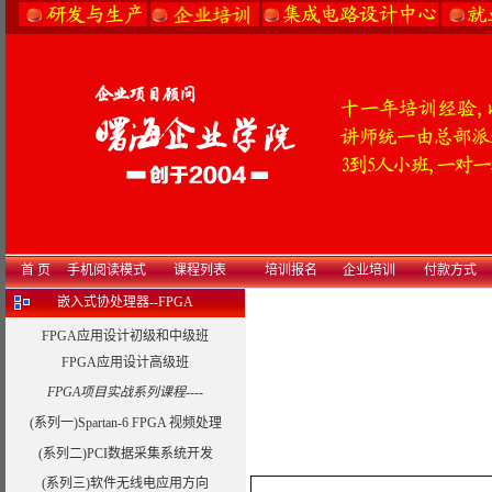
首 页
手机阅读模式
课程列表
培训报名
企业培训
付款方式
嵌入式协处理器--FPGA
FPGA应用设计初级和中级班
FPGA应用设计高级班
FPGA项目实战系列课程----
(系列一)Spartan-6 FPGA 视频处理
(系列二)PCI数据采集系统开发
(系列三)软件无线电应用方向