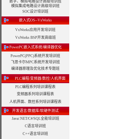
数字、模拟电路设计高级培训班
模拟集成电路设计高级培训班
SOC设计培训班
嵌入式OS--VxWorks
VxWorks应用开发培训班
VxWorks BSP开发高级班
PowerPC嵌入式系统/编译器优化
PowerPC(PPC)系统开发培训班
飞思卡尔MPC系统开发培训班
编译器原理及优化技术专题班
PLC编程/变频器/数控/人机界面
PLC编程系列培训课程表
变频器系列培训课程表
人机界面、数控系列培训课程表
开发语言/数据库/软硬件测试
Java/.NET/C#/SQL全能培训班
C语言培训班
C++语言培训班