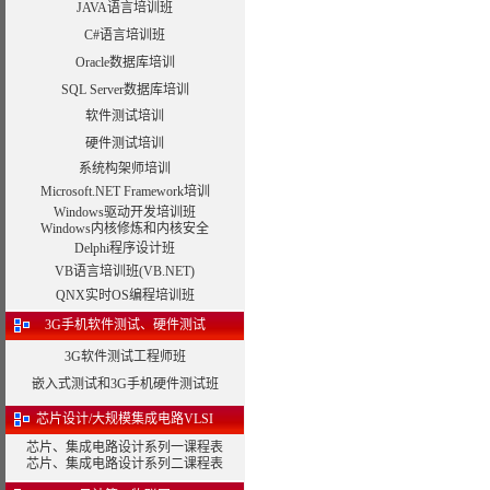
JAVA语言培训班
C#语言培训班
Oracle数据库培训
SQL Server数据库培训
软件测试培训
硬件测试培训
系统构架师培训
Microsoft.NET Framework培训
Windows驱动开发培训班
Windows内核修炼和内核安全
Delphi程序设计班
VB语言培训班(VB.NET)
QNX实时OS编程培训班
3G手机软件测试、硬件测试
3G软件测试工程师班
嵌入式测试和3G手机硬件测试班
芯片设计/大规模集成电路VLSI
芯片、集成电路设计系列一课程表
芯片、集成电路设计系列二课程表