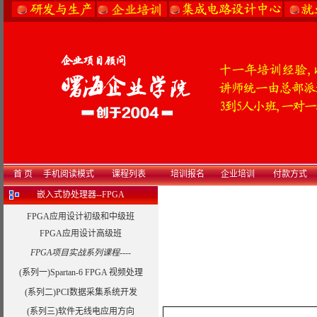
首 页
手机阅读模式
课程列表
培训报名
企业培训
付款方式
嵌入式协处理器--FPGA
FPGA应用设计初级和中级班
FPGA应用设计高级班
FPGA项目实战系列课程----
(系列一)Spartan-6 FPGA 视频处理
(系列二)PCI数据采集系统开发
(系列三)软件无线电应用方向