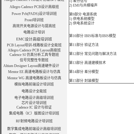
1) 差分信号
2) EMI与共模噪声
Allegro Cadence PCB设计高级班
Power Pcb(PADS)设计培训班
第9部分 电源系统
1) 供电系统模型
Protel培训班
2) 供电系统设计
高效开关电源设计与提高班
电路设计培训
第10部分 IBIS标准与IBIS模型
EMC设计高级培训班
第11部分 验证方法
PCB Layout培训-线路板设计全能班
Allegro Cadence PCB Layout高级班
第12部分 常见问题与解决方法
Cadence SI 仿真分析工具专题班
信号完整性专题班
第13部分 高速建模技术
Altium Designer Layout高速硬件设计
Mentor EE 高速电路板设计与仿真
第14部分 差分模型
Mentor WG 高速电路板设计与仿真
第15部分 封装模型
模拟电路前端设计培训班
电路设计全能班
电子电路设计高级培训班
芯片设计培训班
Cadence IC 设计与验证
集成电路（IC）版图设计培训班
RF射频电路设计培训班
数字集成电路前端设计高级培训班